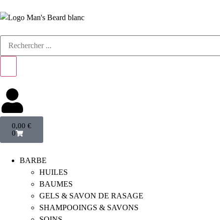
0,00
€
0
BARBE
HUILES
BAUMES
GELS & SAVON DE RASAGE
SHAMPOOINGS & SAVONS
SOINS