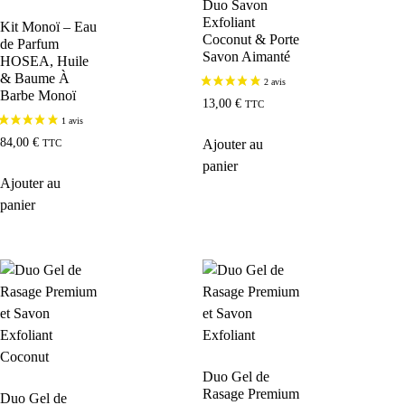
Duo Savon
Exfoliant
Kit Monoï – Eau
Coconut & Porte
de Parfum
Savon Aimanté
HOSEA, Huile
& Baume À
Barbe Monoï
13,00
€
TTC
84,00
€
Ajouter au
TTC
panier
Ajouter au
panier
Duo Gel de
Rasage Premium
Duo Gel de