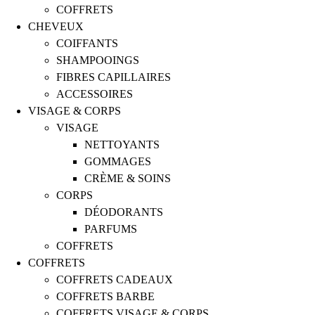
COFFRETS
CHEVEUX
COIFFANTS
SHAMPOOINGS
FIBRES CAPILLAIRES
ACCESSOIRES
VISAGE & CORPS
VISAGE
NETTOYANTS
GOMMAGES
CRÈME & SOINS
CORPS
DÉODORANTS
PARFUMS
COFFRETS
COFFRETS
COFFRETS CADEAUX
COFFRETS BARBE
COFFRETS VISAGE & CORPS