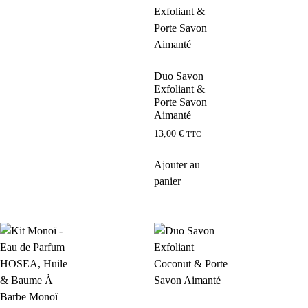
Duo Savon
Exfoliant &
Porte Savon
Aimanté
13,00
€
TTC
Ajouter au
panier