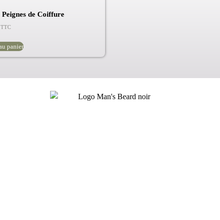
 Peignes de Coiffure
TTC
au panier