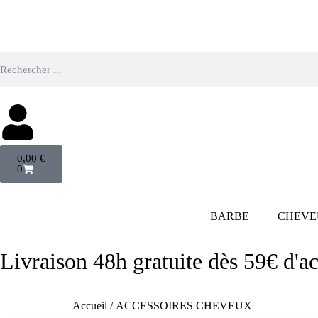
0,00
€
0
BARBE
CHEVE
Livraison 48h gratuite dès 59€ d'ac
Accessoires Professionnels pour Cheveux
Accueil
/ ACCESSOIRES CHEVEUX