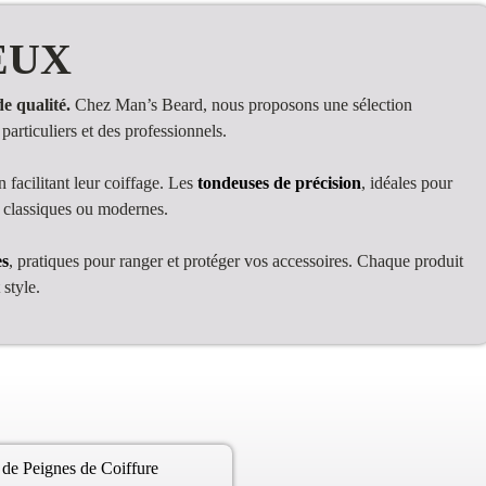
EUX
e qualité.
Chez Man’s Beard, nous proposons une sélection
articuliers et des professionnels.
 facilitant leur coiffage. Les
tondeuses de précision
, idéales pour
t classiques ou modernes.
es
, pratiques pour ranger et protéger vos accessoires. Chaque produit
 style.