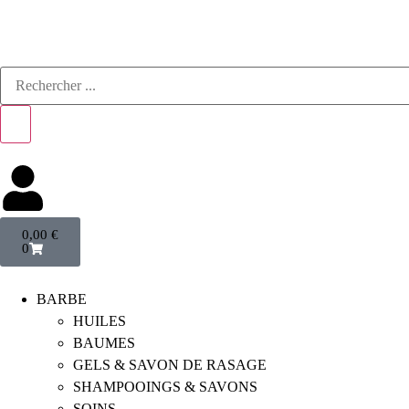
0,00
€
0
BARBE
HUILES
BAUMES
GELS & SAVON DE RASAGE
SHAMPOOINGS & SAVONS
SOINS