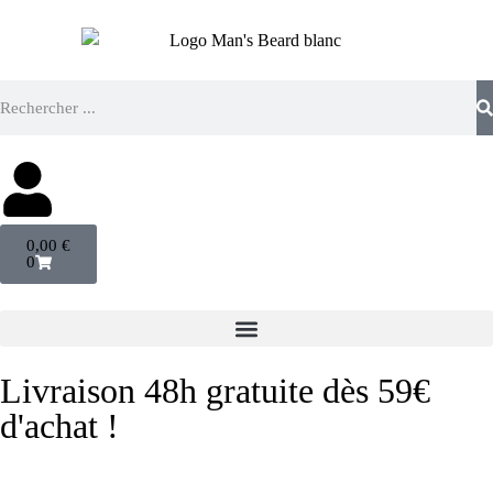
0,00
€
0
Livraison 48h gratuite dès 59€
d'achat !