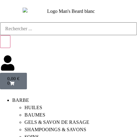
0,00
€
0
BARBE
HUILES
BAUMES
GELS & SAVON DE RASAGE
SHAMPOOINGS & SAVONS
SOINS