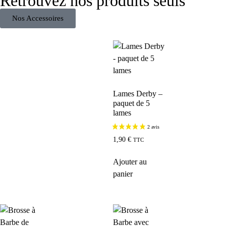
Retrouvez nos produits seuls
Nos Accessoires
Lames Derby –
paquet de 5
lames
1,90
€
TTC
Ajouter au
panier