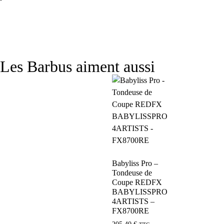
Les Barbus aiment aussi
Babyliss Pro –
Tondeuse de
Coupe REDFX
BABYLISSPRO
4ARTISTS –
FX8700RE