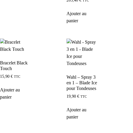
205,40
€
TTC
Ajouter au
panier
Bracelet Black
Touch
15,90
€
Wahl – Spray 3
TTC
en 1 – Blade Ice
pour Tondeuses
Ajouter au
19,90
€
panier
TTC
Ajouter au
panier