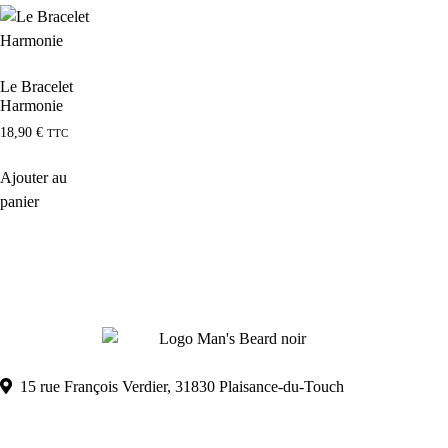
Le Bracelet
Harmonie
18,90
€
TTC
Ajouter au
panier
15 rue François Verdier, 31830 Plaisance-du-Touch