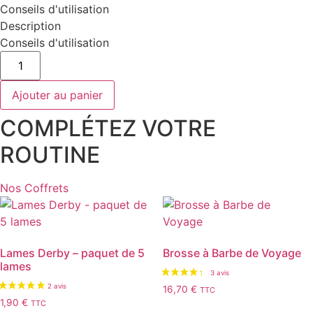
Conseils d'utilisation
Description
Conseils d'utilisation
quantité
de
Blaireau
Woody
Ajouter au panier
Brown
COMPLÉTEZ VOTRE
ROUTINE
Nos Coffrets
Lames Derby – paquet de 5
Brosse à Barbe de Voyage
lames
16,70
€
TTC
1,90
€
TTC