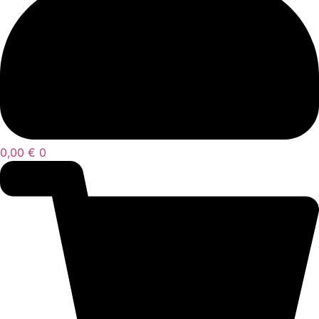
0,00
€
0