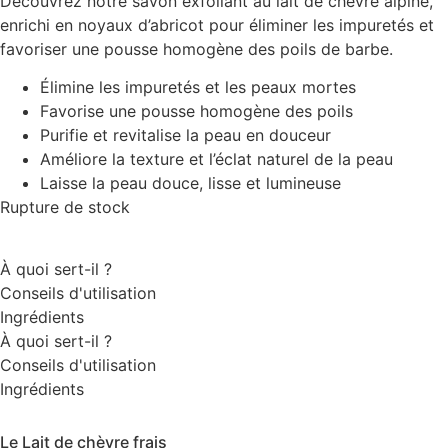
Découvrez notre savon exfoliant au lait de chèvre alpine,
initial
actuel
enrichi en noyaux d’abricot pour éliminer les impuretés et
était :
est :
favoriser une pousse homogène des poils de barbe.
8,95 €.
6,26 €.
Élimine les impuretés et les peaux mortes
Favorise une pousse homogène des poils
Purifie et revitalise la peau en douceur
Améliore la texture et l’éclat naturel de la peau
Laisse la peau douce, lisse et lumineuse
Rupture de stock
À quoi sert-il ?
Conseils d'utilisation
Ingrédients
À quoi sert-il ?
Conseils d'utilisation
Ingrédients
Le Lait de chèvre frais