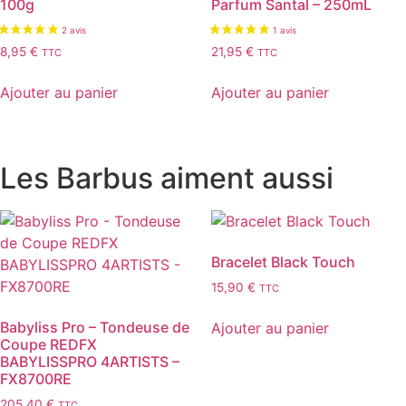
100g
Parfum Santal – 250mL
8,95
€
21,95
€
TTC
TTC
Ajouter au panier
Ajouter au panier
Les Barbus aiment aussi
Bracelet Black Touch
15,90
€
TTC
Babyliss Pro – Tondeuse de
Ajouter au panier
Coupe REDFX
BABYLISSPRO 4ARTISTS –
FX8700RE
205,40
€
TTC