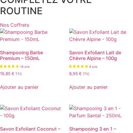
ROUTINE
Nos Coffrets
Shampooing Barbe
Savon Exfoliant Lait de
Premium – 150mL
Chèvre Alpine – 100g
19,85
€
8,95
€
TTC
TTC
Ajouter au panier
Ajouter au panier
Savon Exfoliant Coconut –
Shampooing 3 en 1 –