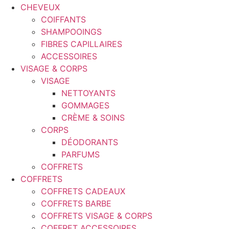
CHEVEUX
COIFFANTS
SHAMPOOINGS
FIBRES CAPILLAIRES
ACCESSOIRES
VISAGE & CORPS
VISAGE
NETTOYANTS
GOMMAGES
CRÈME & SOINS
CORPS
DÉODORANTS
PARFUMS
COFFRETS
COFFRETS
COFFRETS CADEAUX
COFFRETS BARBE
COFFRETS VISAGE & CORPS
COFFRET ACCESSOIRES