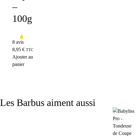
–
100g
8 avis
8,95
€
TTC
Ajouter au
panier
Les Barbus aiment aussi