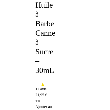
Huile
à
Barbe
Canne
à
Sucre
–
30mL
12 avis
21,95
€
TTC
Ajouter au