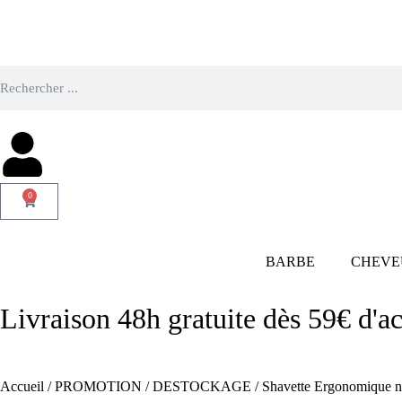
0
BARBE
CHEVE
Livraison 48h gratuite dès 59€ d'ac
Accueil
/
PROMOTION
/
DESTOCKAGE
/ Shavette Ergonomique n