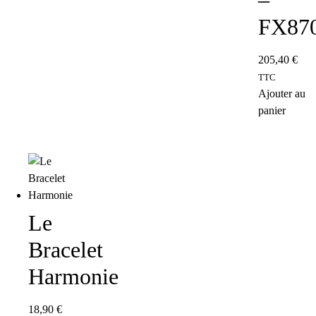
–
FX87
205,40
€
TTC
Ajouter au
panier
Le
Bracelet
Harmonie
18,90
€