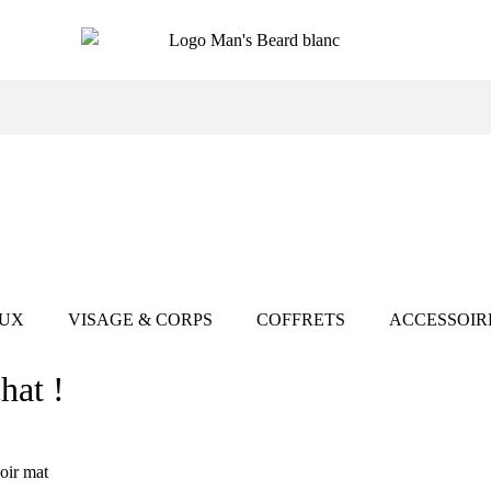
UX
VISAGE & CORPS
COFFRETS
ACCESSOIR
hat !
oir mat