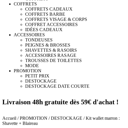
COFFRETS
COFFRETS CADEAUX
COFFRETS BARBE
COFFRETS VISAGE & CORPS
COFFRET ACCESSOIRES
IDÉES CADEAUX
ACCESSOIRES
TONDEUSES
PEIGNES & BROSSES
SHAVETTES & RASOIRS
ACCESSOIRES RASAGE
TROUSSES DE TOILETTES
MODE
PROMOTION
PETIT PRIX
DESTOCKAGE
DESTOCKAGE DATE COURTE
Livraison 48h gratuite dès 59€ d'achat !
Accueil
/
PROMOTION
/
DESTOCKAGE
/ Kit wallet marron :
Shavette + Blaireau