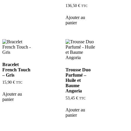
136,50
€
TTC
Ajouter au
panier
Bracelet
French Touch
Trousse Duo
– Gris
Parfumé –
Huile et
15,90
€
TTC
Baume
Angoria
Ajouter au
53,45
€
TTC
panier
Ajouter au
panier