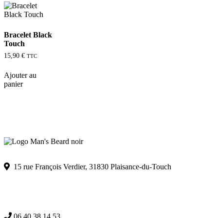
Bracelet Black
Touch
15,90
€
TTC
Ajouter au
panier
15 rue François Verdier, 31830 Plaisance-du-Touch
06.40.38.14.53