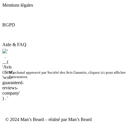
Mentions légales
RGPD
Aide & FAQ
Marchand approuvé par Société des Avis Garantis,
cliquez ici pour afficher
l'attestation
.
© 2024 Man’s Beard – réalisé par Man’s Beard
3 avis