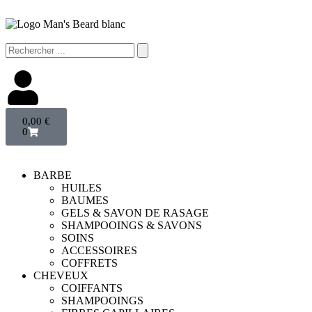
0,00
€
0
BARBE
HUILES
BAUMES
GELS & SAVON DE RASAGE
SHAMPOOINGS & SAVONS
SOINS
ACCESSOIRES
COFFRETS
CHEVEUX
COIFFANTS
SHAMPOOINGS