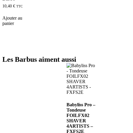
10,40
€
TTC
Ajouter au
panier
Les Barbus aiment aussi
Babyliss Pro –
Tondeuse
FOILFX02
SHAVER
4ARTISTS –
FXFS2E