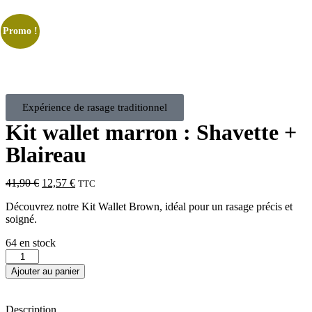
Promo !
Expérience de rasage traditionnel
Kit wallet marron : Shavette +
Blaireau
41,90
€
12,57
€
TTC
Découvrez notre Kit Wallet Brown, idéal pour un rasage précis et
soigné.
64 en stock
Ajouter au panier
Description