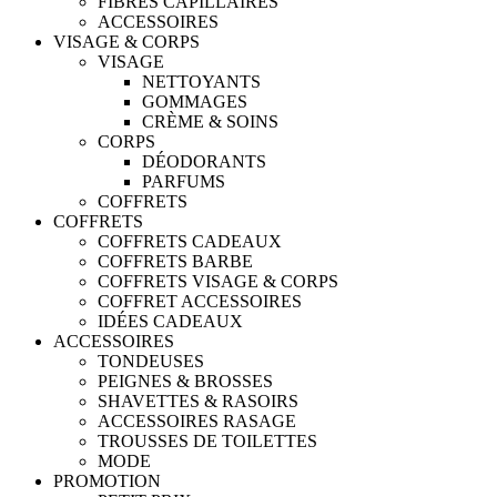
FIBRES CAPILLAIRES
ACCESSOIRES
VISAGE & CORPS
VISAGE
NETTOYANTS
GOMMAGES
CRÈME & SOINS
CORPS
DÉODORANTS
PARFUMS
COFFRETS
COFFRETS
COFFRETS CADEAUX
COFFRETS BARBE
COFFRETS VISAGE & CORPS
COFFRET ACCESSOIRES
IDÉES CADEAUX
ACCESSOIRES
TONDEUSES
PEIGNES & BROSSES
SHAVETTES & RASOIRS
ACCESSOIRES RASAGE
TROUSSES DE TOILETTES
MODE
PROMOTION