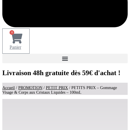
0
Panier
Livraison 48h gratuite dès 59€ d'achat !
Accueil
/
PROMOTION
/
PETIT PRIX
/ PETITS PRIX – Gommage
Visage & Corps aux Cristaux Liquides – 100mL