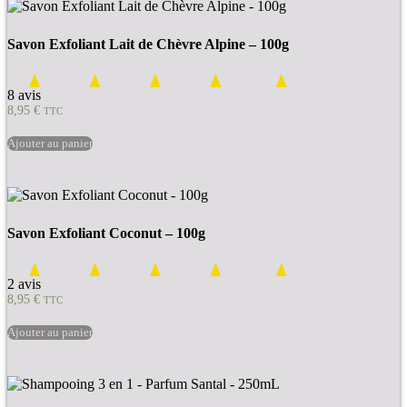
Savon Exfoliant Lait de Chèvre Alpine – 100g
8 avis
8,95
€
TTC
Ajouter au panier
Savon Exfoliant Coconut – 100g
2 avis
8,95
€
TTC
Ajouter au panier