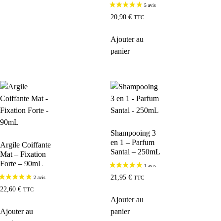
20,90
€
TTC
Ajouter au
panier
Shampooing 3
en 1 – Parfum
Argile Coiffante
Santal – 250mL
Mat – Fixation
Forte – 90mL
21,95
€
TTC
22,60
€
TTC
Ajouter au
Ajouter au
panier