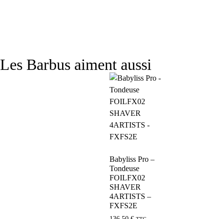
Les Barbus aiment aussi
Babyliss Pro –
Tondeuse
FOILFX02
SHAVER
4ARTISTS –
FXFS2E
136,50
€