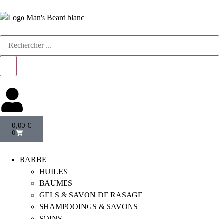
0,00
€
0
BARBE
HUILES
BAUMES
GELS & SAVON DE RASAGE
SHAMPOOINGS & SAVONS
SOINS