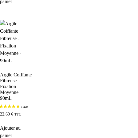
panier
Argile Coiffante
Fibreuse –
Fixation
Moyenne –
90mL
22,60
€
TTC
Ajouter au
panier