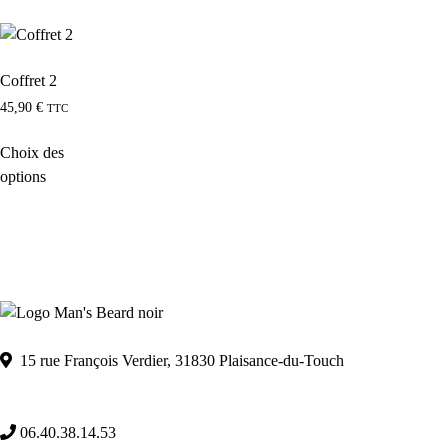
Coffret 2
45,90
€
TTC
Choix des
options
15 rue François Verdier, 31830 Plaisance-du-Touch
06.40.38.14.53