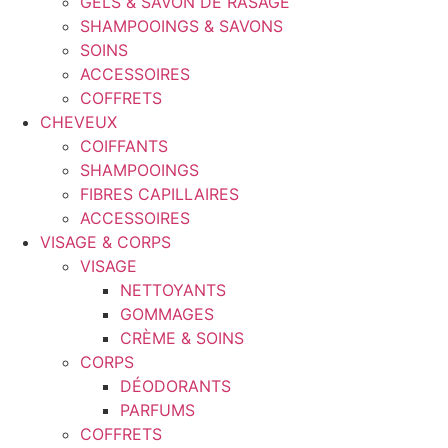
GELS & SAVON DE RASAGE
SHAMPOOINGS & SAVONS
SOINS
ACCESSOIRES
COFFRETS
CHEVEUX
COIFFANTS
SHAMPOOINGS
FIBRES CAPILLAIRES
ACCESSOIRES
VISAGE & CORPS
VISAGE
NETTOYANTS
GOMMAGES
CRÈME & SOINS
CORPS
DÉODORANTS
PARFUMS
COFFRETS