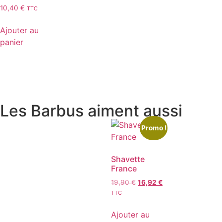
10,40
€
TTC
Ajouter au
panier
Les Barbus aiment aussi
Promo !
Shavette
France
19,90
€
16,92
€
TTC
Ajouter au