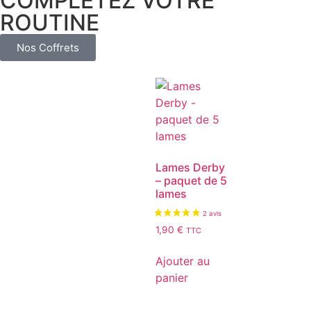
COMPLÉTEZ VOTRE
ROUTINE
Nos Coffrets
Lames Derby
– paquet de 5
lames
1,90
€
TTC
Ajouter au
panier