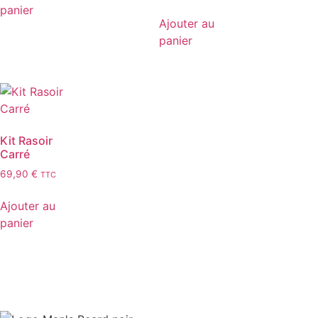
panier
Ajouter au
panier
Kit Rasoir
Carré
69,90
€
TTC
Ajouter au
panier