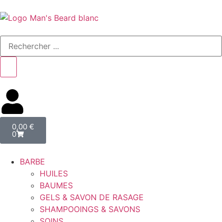
0,00
€
0
BARBE
HUILES
BAUMES
GELS & SAVON DE RASAGE
SHAMPOOINGS & SAVONS
SOINS