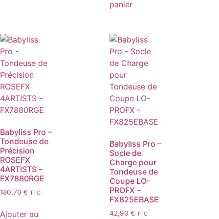
panier
Babyliss Pro –
Tondeuse de
Babyliss Pro –
Précision
Socle de
ROSEFX
Charge pour
4ARTISTS –
Tondeuse de
FX7880RGE
Coupe LO-
PROFX –
180,70
€
TTC
FX825EBASE
Ajouter au
42,90
€
TTC