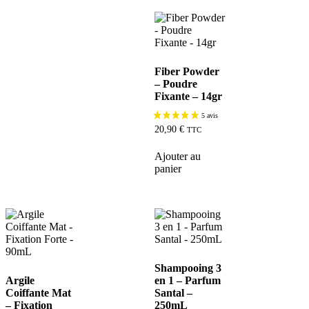
Fiber Powder
– Poudre
Fixante – 14gr
20,90
€
TTC
Ajouter au
panier
Shampooing 3
Argile
en 1 – Parfum
Coiffante Mat
Santal –
– Fixation
250mL