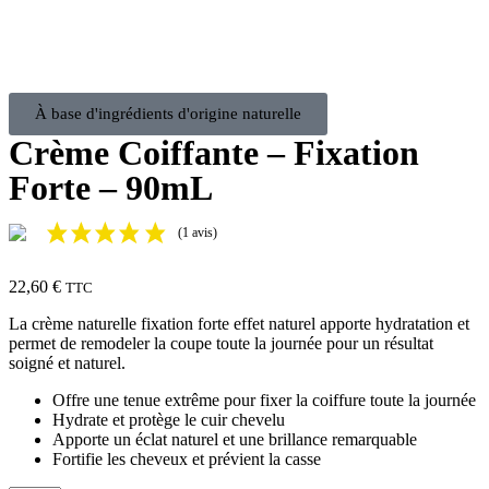
À base d'ingrédients d'origine naturelle
Crème Coiffante – Fixation
Forte – 90mL
(1 avis)
22,60
€
TTC
La crème naturelle fixation forte effet naturel apporte hydratation et
permet de remodeler la coupe toute la journée pour un résultat
soigné et naturel.
Offre une tenue extrême pour fixer la coiffure toute la journée
Hydrate et protège le cuir chevelu
Apporte un éclat naturel et une brillance remarquable
Fortifie les cheveux et prévient la casse