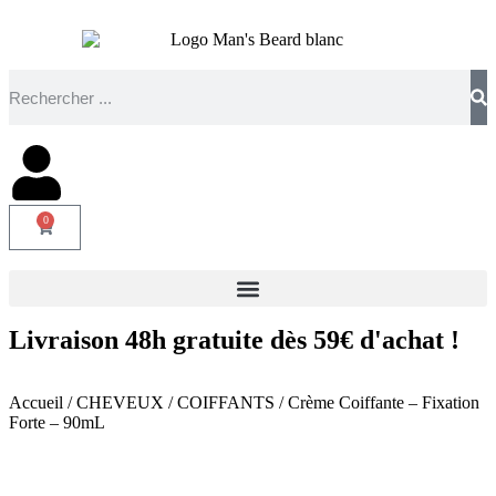
0
Livraison 48h gratuite dès 59€ d'achat !
Accueil
/
CHEVEUX
/
COIFFANTS
/ Crème Coiffante – Fixation
Forte – 90mL