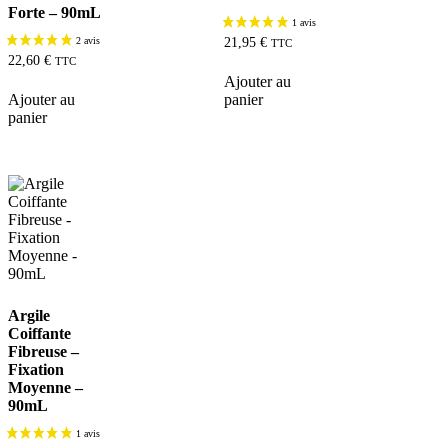
Forte – 90mL
21,95
€
TTC
22,60
€
TTC
Ajouter au
Ajouter au
panier
panier
Argile
Coiffante
Fibreuse –
Fixation
Moyenne –
90mL