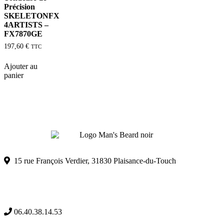
Précision
SKELETONFX
4ARTISTS –
FX7870GE
197,60
€
TTC
Ajouter au
panier
15 rue François Verdier, 31830 Plaisance-du-Touch
1 avis
06.40.38.14.53