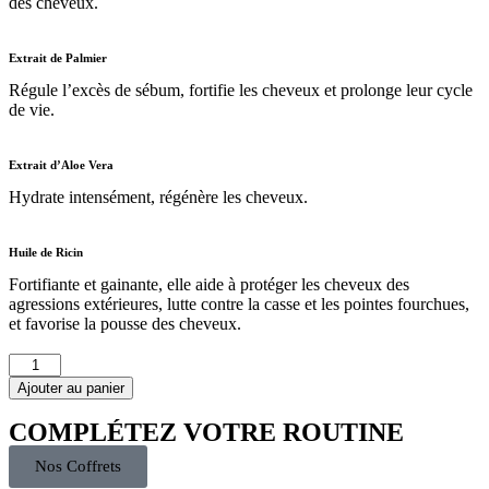
des cheveux.
Extrait de Palmier
Régule l’excès de sébum, fortifie les cheveux et prolonge leur cycle
de vie.
Extrait d’Aloe Vera​
Hydrate intensément, régénère les cheveux.
Huile de Ricin
Fortifiante et gainante, elle aide à protéger les cheveux des
agressions extérieures, lutte contre la casse et les pointes fourchues,
et favorise la pousse des cheveux.
Ajouter au panier
COMPLÉTEZ VOTRE ROUTINE
Nos Coffrets