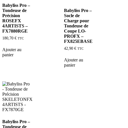
Babyliss Pro –
Tondeuse de
Babyliss Pro –
Précision
Socle de
ROSEFX
Charge pour
4ARTISTS –
Tondeuse de
FX7880RGE
Coupe LO-
PROFX –
180,70
€
TTC
FX825EBASE
2 avis
42,90
€
TTC
Ajouter au
panier
Ajouter au
panier
Babyliss Pro –
Tondeuse de