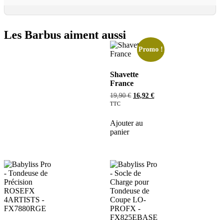
Les Barbus aiment aussi
Promo !
Shavette
France
19,90
€
16,92
€
TTC
Ajouter au
panier