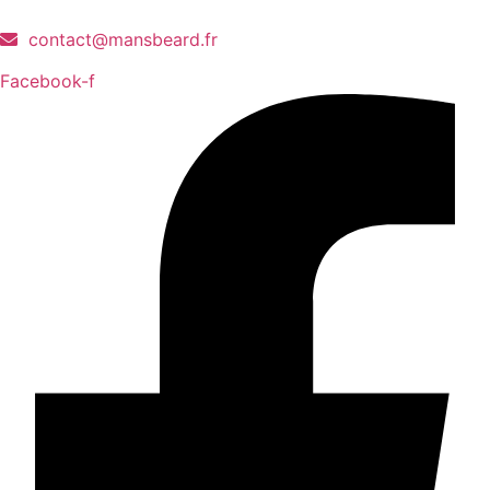
contact@mansbeard.fr
Facebook-f