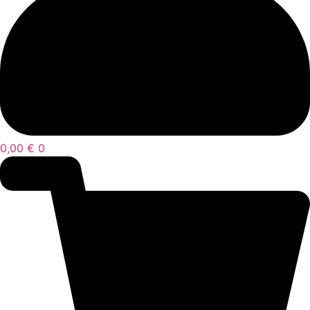
0,00
€
0