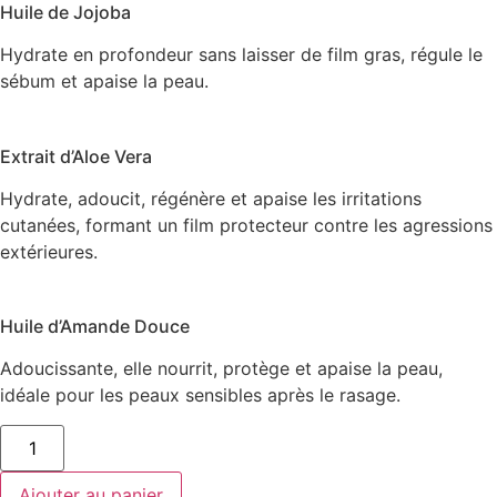
Huile de Jojoba
Hydrate en profondeur sans laisser de film gras, régule le
sébum et apaise la peau.
Extrait d’Aloe Vera
Hydrate, adoucit, régénère et apaise les irritations
cutanées, formant un film protecteur contre les agressions
extérieures.
Huile d’Amande Douce
Adoucissante, elle nourrit, protège et apaise la peau,
idéale pour les peaux sensibles après le rasage.
quantité
de
Baume
Apaisant
Ajouter au panier