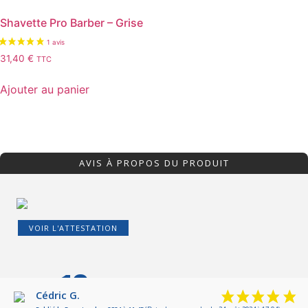
Shavette Pro Barber – Grise
31,40
€
TTC
Ajouter au panier
AVIS À PROPOS DU PRODUIT
VOIR L'ATTESTATION
10
/10
Cédric G.