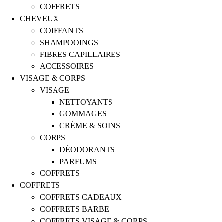
COFFRETS
CHEVEUX
COIFFANTS
SHAMPOOINGS
FIBRES CAPILLAIRES
ACCESSOIRES
VISAGE & CORPS
VISAGE
NETTOYANTS
GOMMAGES
CRÈME & SOINS
CORPS
DÉODORANTS
PARFUMS
COFFRETS
COFFRETS
COFFRETS CADEAUX
COFFRETS BARBE
COFFRETS VISAGE & CORPS