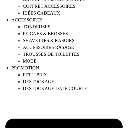
COFFRET ACCESSOIRES
IDÉES CADEAUX
ACCESSOIRES
TONDEUSES
PEIGNES & BROSSES
SHAVETTES & RASOIRS
ACCESSOIRES RASAGE
TROUSSES DE TOILETTES
MODE
PROMOTION
PETIT PRIX
DESTOCKAGE
DESTOCKAGE DATE COURTE