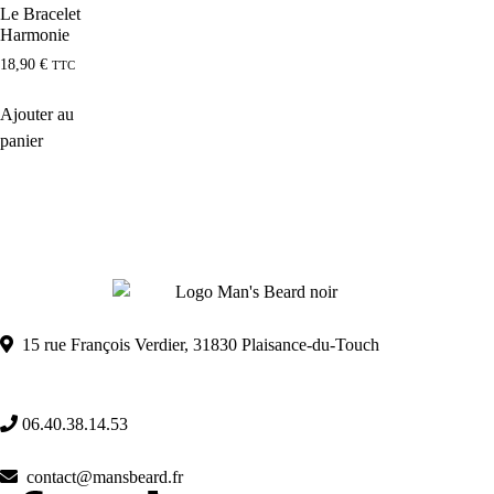
Le Bracelet
Harmonie
18,90
€
TTC
Ajouter au
panier
15 rue François Verdier, 31830 Plaisance-du-Touch
06.40.38.14.53
contact@mansbeard.fr