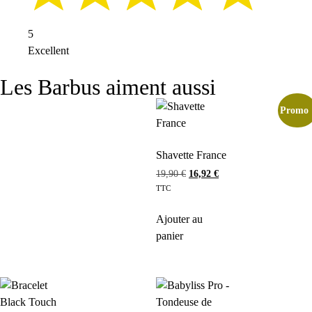
5
Excellent
Les Barbus aiment aussi
Promo 
Shavette France
19,90
€
16,92
€
TTC
Ajouter au
panier