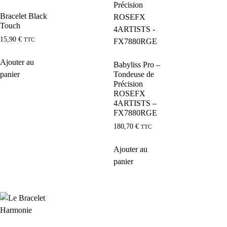
Bracelet Black
Touch
15,90
€
TTC
Ajouter au
Babyliss Pro –
panier
Tondeuse de
Précision
ROSEFX
4ARTISTS –
FX7880RGE
180,70
€
TTC
Ajouter au
panier