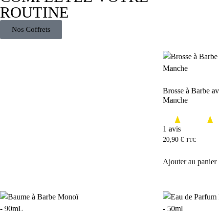
ROUTINE
Nos Coffrets
Brosse à Barbe a
Manche
1 avis
20,90
€
TTC
Ajouter au panier