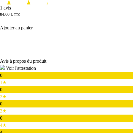
1 avis
84,00
€
TTC
Ajouter au panier
Avis à propos du produit
Voir l'attestation
0
1★
0
2★
0
3★
0
4★
4