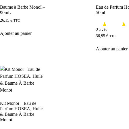
Baume à Barbe Monoï –
Eau de Parfum Ho
90mL
50ml
26,15
€
TTC
2 avis
Ajouter au panier
36,95
€
TTC
Ajouter au panier
Kit Monoï – Eau de
Parfum HOSEA, Huile
& Baume À Barbe
Monoï