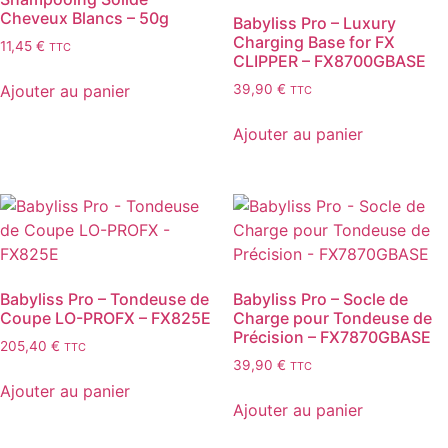
Cheveux Blancs – 50g
Babyliss Pro – Luxury
Charging Base for FX
11,45
€
TTC
CLIPPER – FX8700GBASE
Ajouter au panier
39,90
€
TTC
Ajouter au panier
Babyliss Pro – Tondeuse de
Babyliss Pro – Socle de
Coupe LO-PROFX – FX825E
Charge pour Tondeuse de
Précision – FX7870GBASE
205,40
€
TTC
39,90
€
TTC
Ajouter au panier
Ajouter au panier