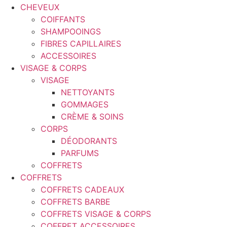
CHEVEUX
COIFFANTS
SHAMPOOINGS
FIBRES CAPILLAIRES
ACCESSOIRES
VISAGE & CORPS
VISAGE
NETTOYANTS
GOMMAGES
CRÈME & SOINS
CORPS
DÉODORANTS
PARFUMS
COFFRETS
COFFRETS
COFFRETS CADEAUX
COFFRETS BARBE
COFFRETS VISAGE & CORPS
COFFRET ACCESSOIRES