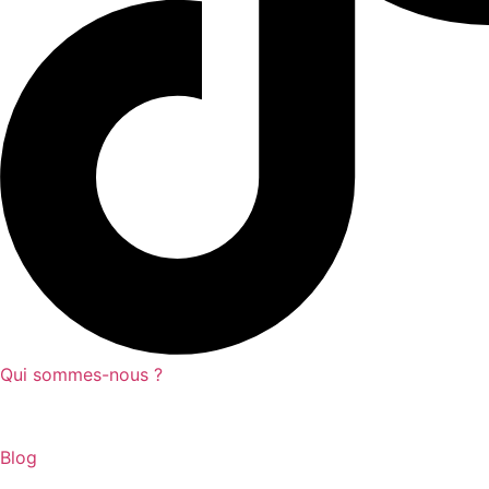
18 avis
Qui sommes-nous ?
Blog