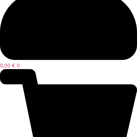
0,00
€
0