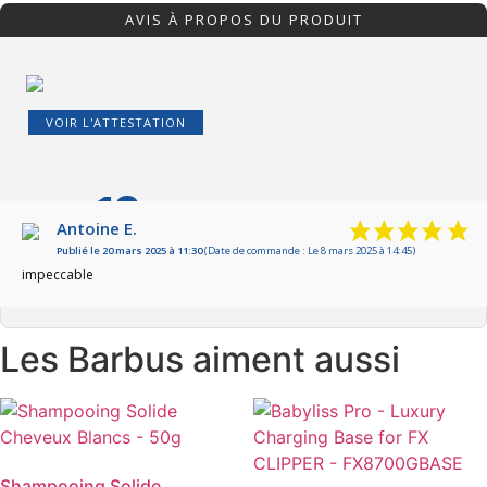
AVIS À PROPOS DU PRODUIT
VOIR L'ATTESTATION
10
/10
Antoine E.
Publié le 20 mars 2025 à 11:30
(Date de commande : Le 8 mars 2025 à 14:45)
Basé sur 1 avis
impeccable
Les Barbus aiment aussi
Shampooing Solide