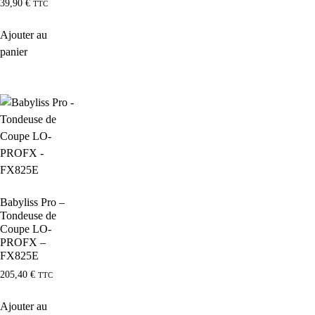
39,90
€
TTC
Ajouter au
panier
Babyliss Pro –
Tondeuse de
Coupe LO-
PROFX –
FX825E
205,40
€
TTC
Ajouter au