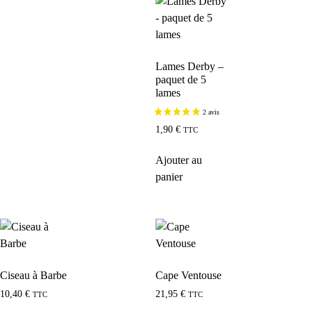
Lames Derby –
paquet de 5
lames
1,90
€
TTC
Ajouter au
panier
Ciseau à Barbe
Cape Ventouse
10,40
€
21,95
€
TTC
TTC