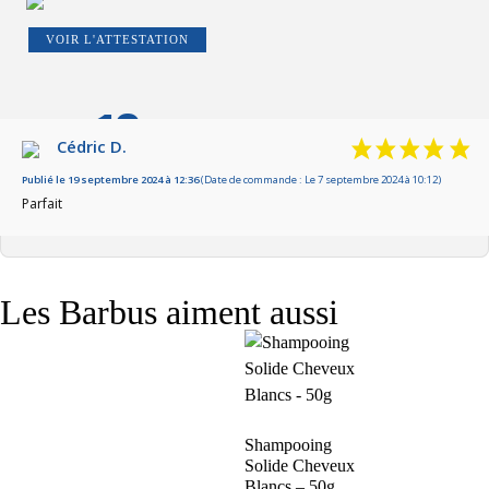
VOIR L'ATTESTATION
10
/10
Cédric D.
Publié le 19 septembre 2024 à 12:36
Basé sur 1 avis
(Date de commande : Le 7 septembre 2024 à 10:12)
Parfait
Les Barbus aiment aussi
Shampooing
Solide Cheveux
Blancs – 50g