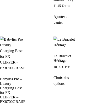
11,45
€
TTC
Ajouter au
panier
Le Bracelet
Héritage
18,90
€
TTC
Choix des
Babyliss Pro –
options
Luxury
Charging Base
for FX
CLIPPER –
FX8700GBASE