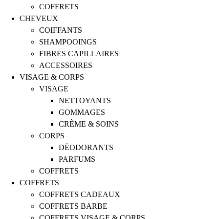
COFFRETS
CHEVEUX
COIFFANTS
SHAMPOOINGS
FIBRES CAPILLAIRES
ACCESSOIRES
VISAGE & CORPS
VISAGE
NETTOYANTS
GOMMAGES
CRÈME & SOINS
CORPS
DÉODORANTS
PARFUMS
COFFRETS
COFFRETS
COFFRETS CADEAUX
COFFRETS BARBE
COFFRETS VISAGE & CORPS