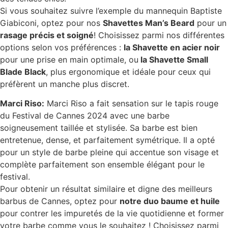
Si vous souhaitez suivre l’exemple du mannequin Baptiste
Giabiconi, optez pour nos
Shavettes Man’s Beard
pour un
rasage précis et soigné
! Choisissez parmi nos différentes
options selon vos préférences :
la Shavette en acier noir
pour une prise en main optimale, ou
la Shavette Small
Blade Black
, plus ergonomique et idéale pour ceux qui
préfèrent un manche plus discret.
Marci Riso:
Marci Riso a fait sensation sur le tapis rouge
du Festival de Cannes 2024 avec une barbe
soigneusement taillée et stylisée. Sa barbe est bien
entretenue, dense, et parfaitement symétrique. Il a opté
pour un style de barbe pleine qui accentue son visage et
complète parfaitement son ensemble élégant pour le
festival.
Pour obtenir un résultat similaire et digne des meilleurs
barbus de Cannes, optez pour
notre duo baume et huile
pour contrer les impuretés de la vie quotidienne et former
votre barbe comme vous le souhaitez ! Choisissez parmi