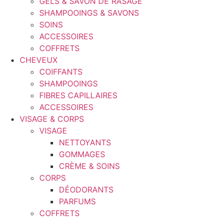
GELS & SAVON DE RASAGE
SHAMPOOINGS & SAVONS
SOINS
ACCESSOIRES
COFFRETS
CHEVEUX
COIFFANTS
SHAMPOOINGS
FIBRES CAPILLAIRES
ACCESSOIRES
VISAGE & CORPS
VISAGE
NETTOYANTS
GOMMAGES
CRÈME & SOINS
CORPS
DÉODORANTS
PARFUMS
COFFRETS