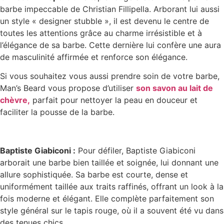
barbe impeccable de Christian Fillipella. Arborant lui aussi
un style « designer stubble », il est devenu le centre de
toutes les attentions grâce au charme irrésistible et à
l’élégance de sa barbe. Cette dernière lui confère une aura
de masculinité affirmée et renforce son élégance.
Si vous souhaitez vous aussi prendre soin de votre barbe,
Man’s Beard vous propose d’utiliser
son savon au lait de
chèvre,
parfait pour nettoyer la peau en douceur et
faciliter la pousse de la barbe.
Baptiste Giabiconi :
Pour défiler, Baptiste Giabiconi
arborait une barbe bien taillée et soignée, lui donnant une
allure sophistiquée. Sa barbe est courte, dense et
uniformément taillée aux traits raffinés, offrant un look à la
fois moderne et élégant. Elle complète parfaitement son
style général sur le tapis rouge, où il a souvent été vu dans
des tenues chics.