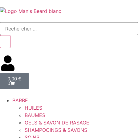
0,00
€
0
BARBE
HUILES
BAUMES
GELS & SAVON DE RASAGE
SHAMPOOINGS & SAVONS
SOINS