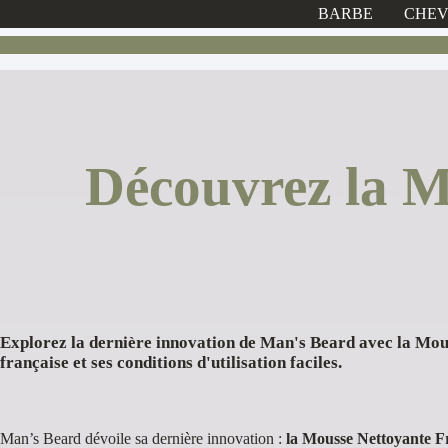
BARBE
CHE
Découvrez la M
Explorez la dernière innovation de Man's Beard avec la Mous
française et ses conditions d'utilisation faciles.
Man’s Beard dévoile sa dernière innovation :
la Mousse Nettoyante F