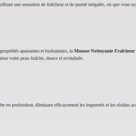
offrant une sensation de fraîcheur et de pureté inégalée, où que vous so
ropriétés apaisantes et hydratantes, la
Mousse Nettoyante Fraîcheur
aisse votre peau fraîche, douce et revitalisée.
rbe en profondeur, éliminant efficacement les impuretés et les résidus a