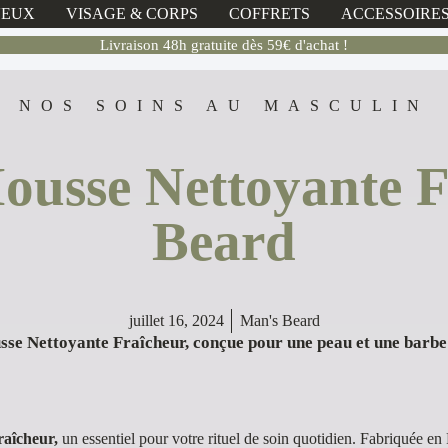
VEUX
VISAGE & CORPS
COFFRETS
ACCESSOIRE
Livraison 48h gratuite dès 59€ d'achat !
NOS SOINS AU MASCULIN
ousse Nettoyante 
Beard
juillet 16, 2024
Man's Beard
se Nettoyante Fraîcheur, conçue pour une peau et une barbe r
raîcheur,
un essentiel pour votre rituel de soin quotidien. Fabriquée en